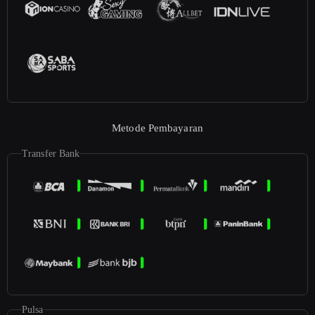
Metode Pembayaran
Transfer Bank
Pulsa