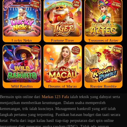
Lucky Neko
Fortune Tiger
Treasures of Aztec
Wild Bandito
Dreams of Macau
Rooster Rumble
Bermain spin online dari
Markas 123 Fafa
ialah teknik yang dahsyat serta
menjanjikan memberikan keuntungan. Dalam usaha memperoleh
kemenangan, trik ialah kuncinya. Management bankroll yang arif ialah
langkah pertama yang terpenting. Pastikan batasan budget dan taati secara
ketat. Perlu dari ingat kalau hasil tiap-tiap perputaran dari spin online
tergantung dari generator angka random (RNG). Tidak ada agunan