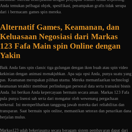
Anda temukan pelbagai objek, spesifikasi, penampakan grafis tidak serupa
dari i bermacam games spin mereka.
Alternatif Games, Keamanan, dan
Keluasaan Negosiasi dari Markas
123 Fafa Main spin Online dengan
Yakin
Baik Anda fans spin classic tiga gulungan dengan ikon buah atau spin video
kekinian dengan animasi menakjubkan. Apa saja opsi Anda, punya suatu yang
pas. Keamanan merupakan pilihan utama. Mereka memanfaatkan technologi
keamanan terakhir membuat perlindungan personal data serta transaksi bisnis
Anda. Ini berikan Anda kepercayaan bermain secara aman. Markas 123 Fafa
pula punya lisensi sah serta dari mengatur oleh wewenang pergachaan
terkenal. Ini memperlihatkan tanggung jawab mereka dari reliabilitas dan
transparan. Saat bermain spin online, memastikan setoran dan penarikan dana
berjalan mulus.
Markas123 udah bekerjasama secara beragam sistem pembayaran dapat dari