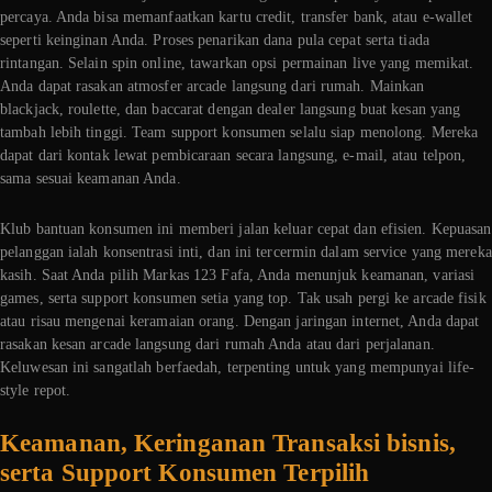
percaya. Anda bisa memanfaatkan kartu credit, transfer bank, atau e-wallet
seperti keinginan Anda. Proses penarikan dana pula cepat serta tiada
rintangan. Selain spin online, tawarkan opsi permainan live yang memikat.
Anda dapat rasakan atmosfer arcade langsung dari rumah. Mainkan
blackjack, roulette, dan baccarat dengan dealer langsung buat kesan yang
tambah lebih tinggi. Team support konsumen selalu siap menolong. Mereka
dapat dari kontak lewat pembicaraan secara langsung, e-mail, atau telpon,
sama sesuai keamanan Anda.
Klub bantuan konsumen ini memberi jalan keluar cepat dan efisien. Kepuasan
pelanggan ialah konsentrasi inti, dan ini tercermin dalam service yang mereka
kasih. Saat Anda pilih Markas 123 Fafa, Anda menunjuk keamanan, variasi
games, serta support konsumen setia yang top. Tak usah pergi ke arcade fisik
atau risau mengenai keramaian orang. Dengan jaringan internet, Anda dapat
rasakan kesan arcade langsung dari rumah Anda atau dari perjalanan.
Keluwesan ini sangatlah berfaedah, terpenting untuk yang mempunyai life-
style repot.
Keamanan, Keringanan Transaksi bisnis,
serta Support Konsumen Terpilih