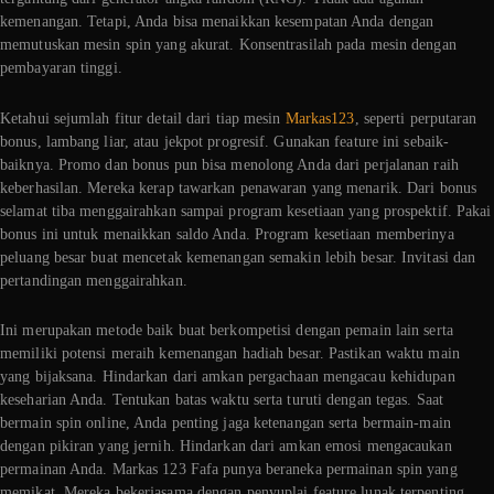
kemenangan. Tetapi, Anda bisa menaikkan kesempatan Anda dengan
memutuskan mesin spin yang akurat. Konsentrasilah pada mesin dengan
pembayaran tinggi.
Ketahui sejumlah fitur detail dari tiap mesin
Markas123
, seperti perputaran
bonus, lambang liar, atau jekpot progresif. Gunakan feature ini sebaik-
baiknya. Promo dan bonus pun bisa menolong Anda dari perjalanan raih
keberhasilan. Mereka kerap tawarkan penawaran yang menarik. Dari bonus
selamat tiba menggairahkan sampai program kesetiaan yang prospektif. Pakai
bonus ini untuk menaikkan saldo Anda. Program kesetiaan memberinya
peluang besar buat mencetak kemenangan semakin lebih besar. Invitasi dan
pertandingan menggairahkan.
Ini merupakan metode baik buat berkompetisi dengan pemain lain serta
memiliki potensi meraih kemenangan hadiah besar. Pastikan waktu main
yang bijaksana. Hindarkan dari amkan pergachaan mengacau kehidupan
keseharian Anda. Tentukan batas waktu serta turuti dengan tegas. Saat
bermain spin online, Anda penting jaga ketenangan serta bermain-main
dengan pikiran yang jernih. Hindarkan dari amkan emosi mengacaukan
permainan Anda. Markas 123 Fafa punya beraneka permainan spin yang
memikat. Mereka bekerjasama dengan penyuplai feature lunak terpenting.