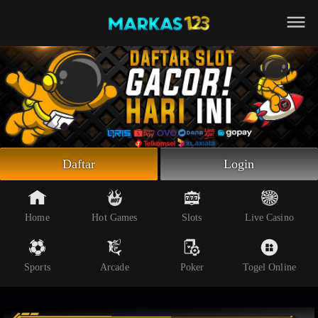
Beranda
Slot Online
Live Casino
Sportsbook
Arcade
Togel Online
Daftar
Login
Poker
Whatsapp
Home
Hot Games
Slots
Live Casino
Telegram
Sports
Arcade
Poker
Togel Online
Livechat