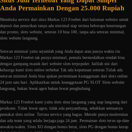
Situs Judi Terhebat Yang Dapat Simpel
Anda Permainkan Dengan 25.000 Rupiah
Membuka service dari situs Markas 123 Freebet dari halaman website untuk
deposit dan penarikan tanpa ada minimal siap terima beberapa keuntungan
dan promo, slots website, setoran 10 bisa 100, tanpa ada setoran minimal,
slots website langsung.
Setoran minimal yaitu sejumlah yang Anda dapat atau punya waktu itu.
Markas 123 Freebet tak punya minimal, pemula bermodalkan rendah bisa
dengan gampang masuk dari website slots terpopuler. Jadilah sisi dari
keluarga kami slots online terhebat Tak ada keputusan setoran Tidak ada
setoran minimal Anda bisa ajukan permintaan keanggotaan dari slots online
24 jam satu hari. Aplikasikan untuk keanggotaan PG SLOT Slots website
langsung, bukan lewat agen bukan lewat penghubung
Markas 123 Freebet kami yaitu slots situs langsung yang siap langsung dari
produsen. Tidak lewat agen, tidak ada penyambung, sebabkan semuanya
pemakai slots online. Terima service yang bagus. Metode punya modernitas
dan ada team yang selalu berjaga-jaga 24 jam. Permainan slots terus up-date
sewaktu-waktu. Slots XO dengan bonus berat, slots PG dengan bonus kerap.