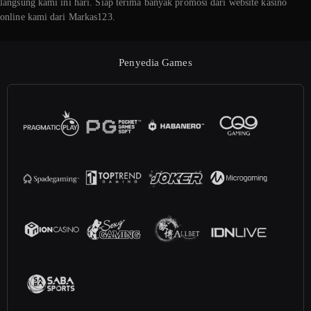
langsung kami ini hari. Siap terima banyak promosi dari website kasino
online kami dari Markas123.
Penyedia Games