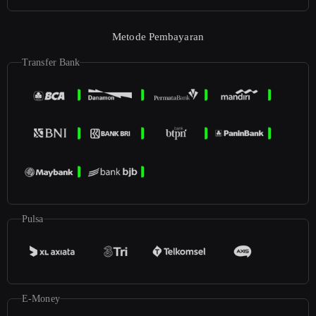
Metode Pembayaran
Transfer Bank
Pulsa
E-Money