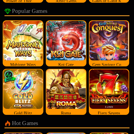
Power of Thor Megaways
Aztec Gems
Gates of Gatot Kaca
Popular Games
Mahjong Ways
Koi Gate
Gem Saviour Conquest
Gold Blitz
Roma
Fiery Sevens
Hot Games