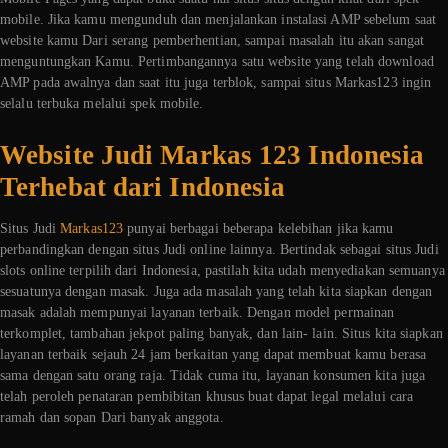
mobile. Jika kamu mengunduh dan menjalankan instalasi AMP sebelum saat
website kamu Dari serang pemberhentian, sampai masalah itu akan sangat
menguntungkan Kamu. Pertimbangannya satu website yang telah download
AMP pada awalnya dan saat itu juga terblok, sampai situs Markas123 ingin
selalu terbuka melalui spek mobile.
Website Judi Markas 123 Indonesia
Terhebat dari Indonesia
Situs Judi
Markas123
punyai berbagai beberapa kelebihan jika kamu
perbandingkan dengan situs Judi online lainnya. Bertindak sebagai situs Judi
slots online terpilih dari Indonesia, pastilah kita udah menyediakan semuanya
sesuatunya dengan masak. Juga ada masalah yang telah kita siapkan dengan
masak adalah mempunyai layanan terbaik. Dengan model permainan
terkomplet, tambahan jekpot paling banyak, dan lain- lain. Situs kita siapkan
layanan terbaik sejauh 24 jam berkaitan yang dapat membuat kamu berasa
sama dengan satu orang raja. Tidak cuma itu, layanan konsumen kita juga
telah peroleh penataran pembibitan khusus buat dapat legal melalui cara
ramah dan sopan Dari banyak anggota.