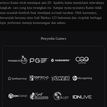
artinya Kamu telah mendapat satu ID. Apabila kamu mendalami seluruhnya
langkah- cara yang kita terangkan itu. Sampai nyata-nyatanya Kamu tidak
mau masalah kembali buat mendapat account taruhan. Oleh karenanya,
bersatulah bersama situs Judi Markas 123 Indonesia dan cicipilah berbagai
lajur preferensi menuju kemenangan dan sukses.
Penyedia Games