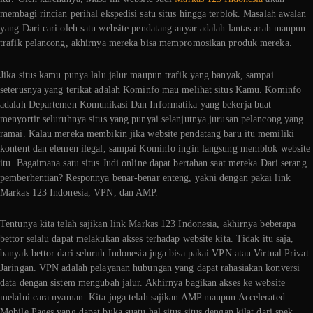
membagi rincian perihal ekspedisi satu situs hingga terblok. Masalah awalan
yang Dari cari oleh satu website pendatang anyar adalah lantas arah maupun
trafik pelancong, akhirnya mereka bisa mempromosikan produk mereka.
Jika situs kamu punya lalu jalur maupun trafik yang banyak, sampai
seterusnya yang terikat adalah Kominfo mau melihat situs Kamu. Kominfo
adalah Departemen Komunikasi Dan Informatika yang bekerja buat
menyortir seluruhnya situs yang punyai selanjutnya jurusan pelancong yang
ramai. Kalau mereka membikin jika website pendatang baru itu memiliki
kontent dan elemen ilegal, sampai Kominfo ingin langsung memblok website
itu. Bagaimana satu situs Judi online dapat bertahan saat mereka Dari serang
pemberhentian? Responnya benar-benar enteng, yakni dengan pakai link
Markas 123 Indonesia, VPN, dan AMP.
Tentunya kita telah sajikan link Markas 123 Indonesia, akhirnya beberapa
bettor selalu dapat melakukan akses terhadap website kita. Tidak itu saja,
banyak bettor dari seluruh Indonesia juga bisa pakai VPN atau Virtual Privat
Jaringan. VPN adalah pelayanan hubungan yang dapat rahasiakan konversi
data dengan sistem mengubah jalur. Akhirnya bagikan akses ke website
melalui cara nyaman. Kita juga telah sajikan AMP maupun Accelerated
Mobile Pages yang dapat buka suatu hal situs situs dengan kilat dari spek