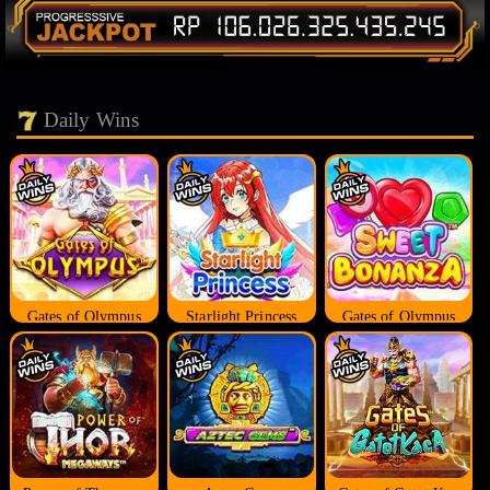
Daily Wins
Gates of Olympus
Starlight Princess
Gates of Olympus