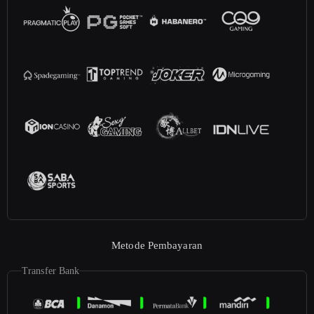
Metode Pembayaran
Transfer Bank