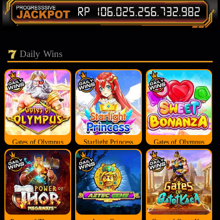
Daily Wins
Gates of Olympus
Starlight Princess
Gates of Olympus