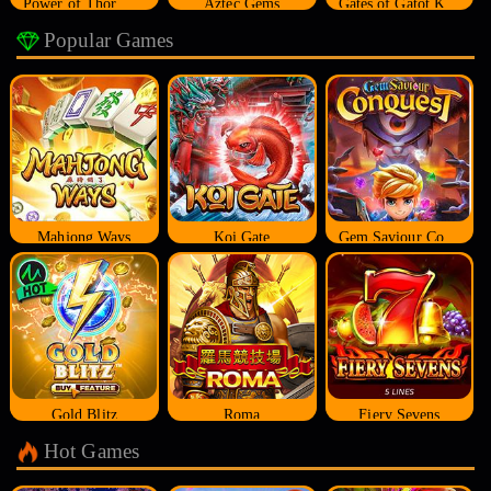
Power of Thor Megaways
Aztec Gems
Gates of Gatot Kaca
Popular Games
Mahjong Ways
Koi Gate
Gem Saviour Conquest
Gold Blitz
Roma
Fiery Sevens
Hot Games