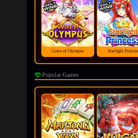
Gates of Olympus
Starlight Princes
Popular Games