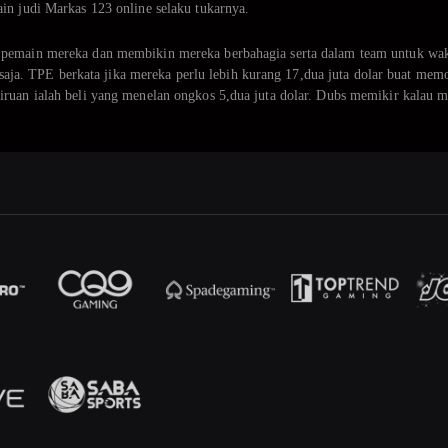
ain judi Markas 123 online selaku tukarnya.
a pemain mereka dan membikin mereka berbahagia serta dalam team untuk wak
a. TPE berkata jika mereka perlu lebih kurang 17,dua juta dolar buat mem
iruan ialah beli yang menelan ongkos 5,dua juta dolar. Dubs memikir kalau 