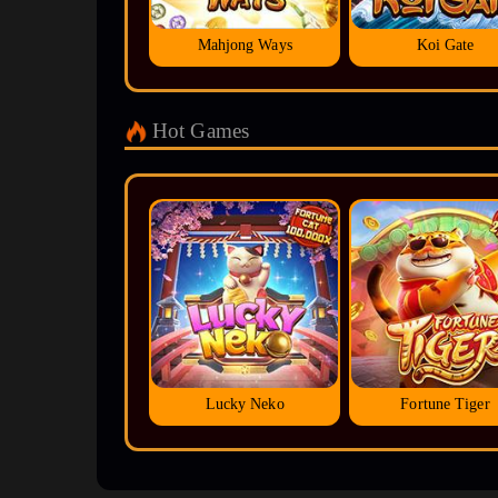
Mahjong Ways
Koi Gate
Hot Games
Lucky Neko
Fortune Tiger