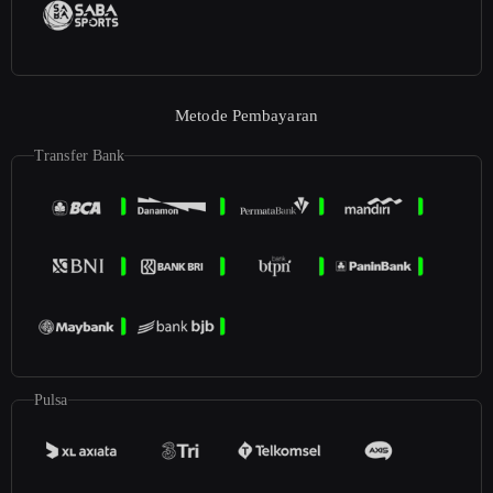
Metode Pembayaran
Transfer Bank
Pulsa