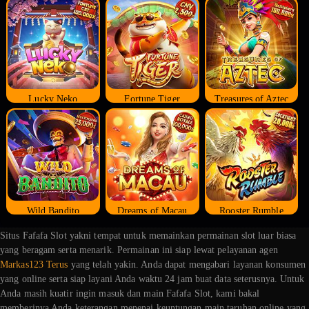
Lucky Neko
Fortune Tiger
Treasures of Aztec
Wild Bandito
Dreams of Macau
Rooster Rumble
Situs Fafafa Slot yakni tempat untuk memainkan permainan slot luar biasa
yang beragam serta menarik. Permainan ini siap lewat pelayanan agen
Markas123 Terus
yang telah yakin. Anda dapat mengabari layanan konsumen
yang online serta siap layani Anda waktu 24 jam buat data seterusnya. Untuk
Anda masih kuatir ingin masuk dan main Fafafa Slot, kami bakal
memberinya Anda keterangan menenai keuntungan main taruhan online yang