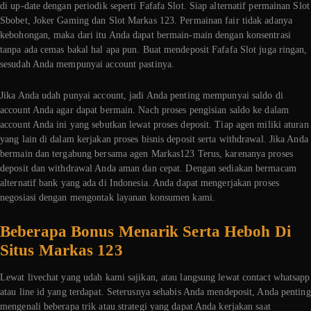
di up-date dengan periodik seperti Fafafa Slot. Siap alternatif permainan Slot
Sbobet, Joker Gaming dan Slot Markas 123. Permainan fair tidak adanya
kebohongan, maka dari itu Anda dapat bermain-main dengan konsentrasi
tanpa ada cemas bakal hal apa pun. Buat mendeposit Fafafa Slot juga ringan,
sesudah Anda mempunyai account pastinya.
Jika Anda udah punyai account, jadi Anda penting mempunyai saldo di
account Anda agar dapat bermain. Nach proses pengisian saldo ke dalam
account Anda ini yang sebutkan lewat proses deposit. Tiap agen miliki aturan
yang lain di dalam kerjakan proses bisnis deposit serta withdrawal. Jika Anda
bermain dan tergabung bersama agen Markas123 Terus, karenanya proses
deposit dan withdrawal Anda aman dan cepat. Dengan sediakan bermacam
alternatif bank yang ada di Indonesia. Anda dapat mengerjakan proses
negosiasi dengan mengontak layanan konsumen kami.
Beberapa Bonus Menarik Serta Heboh Di
Situs Markas 123
Lewat livechat yang udah kami sajikan, atau langsung lewat contact whatsapp
atau line id yang terdapat. Seterusnya sehabis Anda mendeposit, Anda penting
mengenali beberapa trik atau strategi yang dapat Anda kerjakan saat